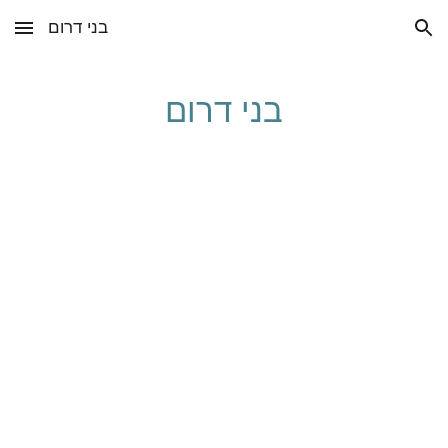
בני דרום
Skip to main content
Skip to navigation
בני דרום