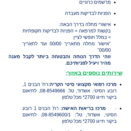
מרשמים כרוניים
הפניות לבדיקות מעבדה
אישורי מחלה בדרך הבאה:
בקשות למרפאה > הפניות לבדיקות תקופתיות
> במלל חופשי לציין
"אישור מחלה מתאריך 00/00 ועד לתאריך
00/00"
זוהי הדרך הנוחה והבטוחה ביותר לקבל מענה
מהיר ויעיל לפניותיכם.
שירותים נוספים באזור
:
מרכז רפואי מקצועי סיטי הקריה:
רח' הבנים 1,
רובע הסיטי, אשדוד, טל. 08-8549666, לתיאום
ביקור חייגו 2700* מכל טלפון
·
מרכז בריאות האישה:
רח' הבנים 1 רובע
הסיטי, אשדוד, טל': 08-8549600/1, לתיאום
ביקור חייגו 2700* מכל טלפון