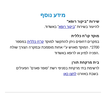
מידע נוסף
שירות "ביקור רופא"
להיעזר בשירות "
ביקור רופא
" באשדוד.
מוקד קו"ח כללית
במקרים דחופים ניתן להתקשר למוקד 
קו"ח כללית
 במספר 
2700*. המוקד מאויש ע"י אחות מוסמכת ובמקרה הצורך שולח 
הפניה למיון או לרופא באשדוד.
בית מרקחת תורן
לרשימת בתי מרקחת בסניפי רשת "סופר פארם" הפעילים 
בשבת באזורנו 
לחצו כאן